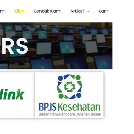
ami
Klien
Kontak Kami
Artikel
Karir
RS