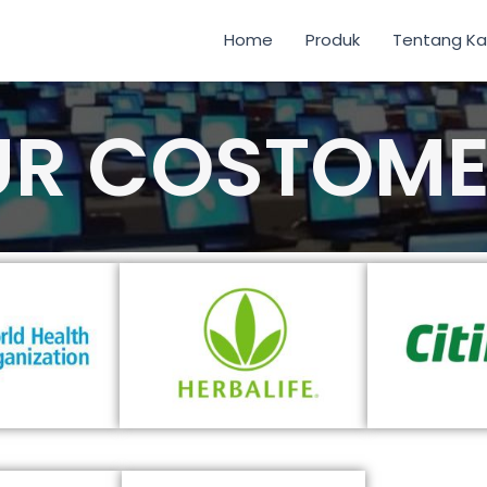
Home
Produk
Tentang K
UR COSTOME