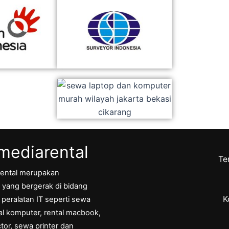
ediarental
Te
ental merupakan
yang bergerak di bidang
K
eralatan IT seperti sewa
tal komputer, rental macbook,
tor, sewa printer dan