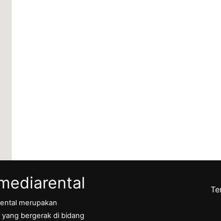
ediarental
Te
ental merupakan
yang bergerak di bidang