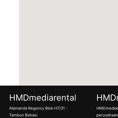
HMDmediarental
HMDm
Alamanda Regency Blok H7/31 -
HMDmediar
Tambun Bekasi
perusahaan 