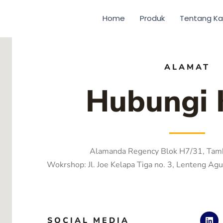
Home
Produk
Tentang K
ALAMAT
Hubungi 
Alamanda Regency Blok H7/31, Tam
Wokrshop: Jl. Joe Kelapa Tiga no. 3, Lenteng Agu
L
SOCIAL MEDIA