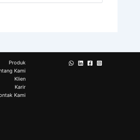
Produk
ntang Kami
Klien
Karir
ontak Kami