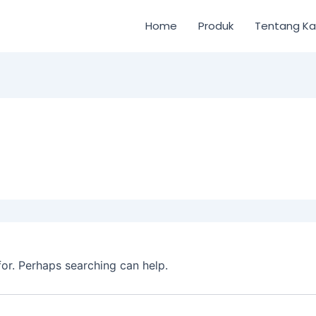
Home
Produk
Tentang K
for. Perhaps searching can help.