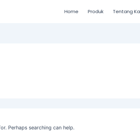
Home
Produk
Tentang K
for. Perhaps searching can help.