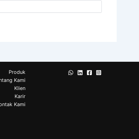
Produk
ntang Kami
Klien
Karir
ontak Kami